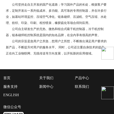
公司坚持走自主开发的国产化道路；学习国外产品的长处，根据客户要
求，定制开发出一系列低成本、多功能、高可靠的专用控制器，并在许多行
业，如基站环境监控、压缩空气净化、链条碰焊、压滤机、空气压缩、水处
理、纺织、印染、印刷、程控喷泉，橡胶硫化等场合得到应用。
公司自主研发生产的无热、微热和组合式吸干机控制器，冷干机控制
器，链条碰焊机控制系统是国内的知名品牌，在业内享有很高的声誉。
公司的宗旨是急用户之所急，想用户之所想，不断推出满足用户要求的
新产品，不断提升对用户的服务水平。 同时，公司还注重自身技术的提高，
正在向工业物联网、无线传送等方向发展，以开拓新的应用领域。
首页
关于我们
产品中心
服务支持
新闻中心
联系我们
ENGLISH
微信公众号