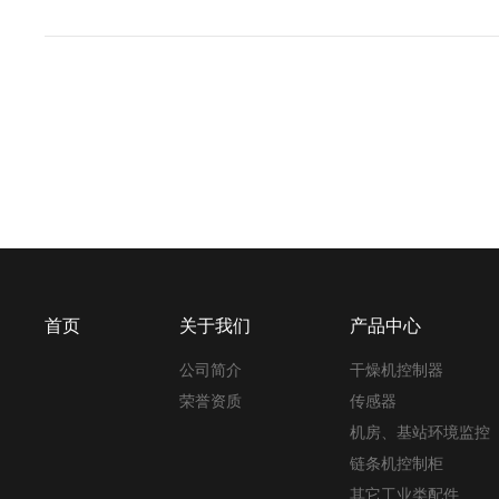
首页
关于我们
产品中心
公司简介
干燥机控制器
荣誉资质
传感器
机房、基站环境监控
链条机控制柜
其它工业类配件