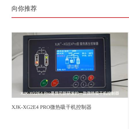
向你推荐
XJK-XG2E4 PRO微热吸干机控制器