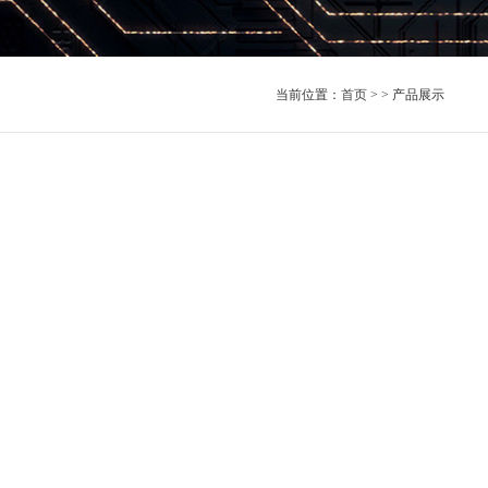
当前位置：
首页
> > 产品展示