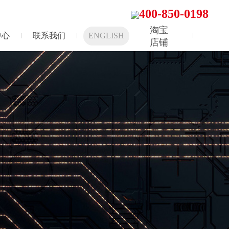
400-850-0198
淘宝
中心
联系我们
ENGLISH
店铺