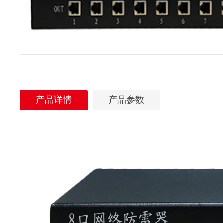
产品详情
产品参数