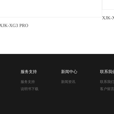
XJK-
XJK-XG3 PRO
服务支持
新闻中心
联系我
服务支持
新闻资讯
联系我
说明书下载
客户留