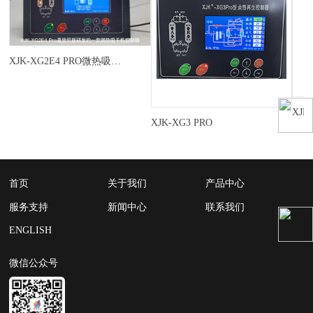
XJK-XG2E4 PRO微热吸干机控制器
XJK
XJK-XG3 PRO
首页
关于我们
产品中心
服务支持
新闻中心
联系我们
ENGLISH
微信公众号