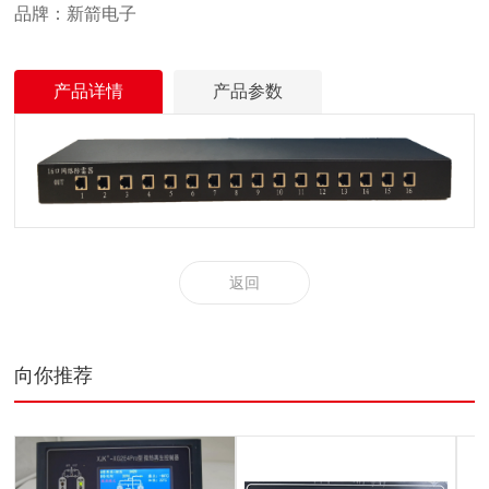
品牌：新箭电子
产品详情
产品参数
返回
向你推荐