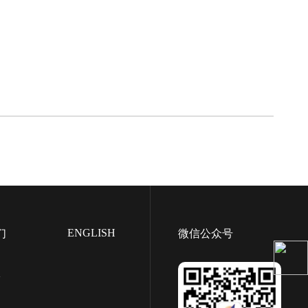
ENGLISH
们
微信公众号
们
言