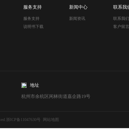
服务支持
新闻中心
联系我
服务支持
新闻资讯
联系我
说明书下载
客户留
地址
杭州市余杭区闲林街道嘉企路19号
ed.
浙ICP备11047630号
网站地图