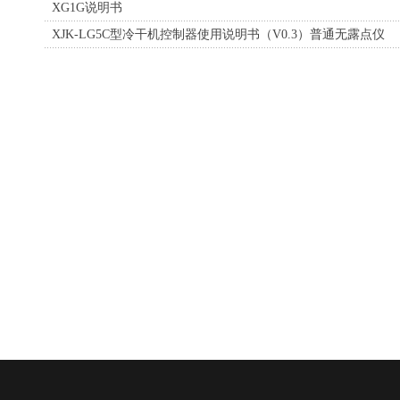
XG1G说明书
XJK-LG5C型冷干机控制器使用说明书（V0.3）普通无露点仪