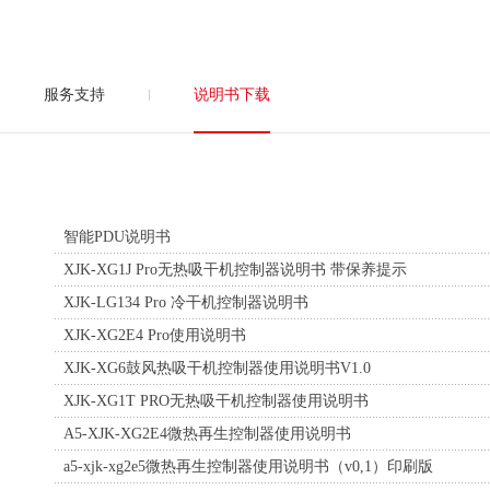
服务支持
说明书下载
智能PDU说明书
XJK-XG1J Pro无热吸干机控制器说明书 带保养提示
XJK-LG134 Pro 冷干机控制器说明书
XJK-XG2E4 Pro使用说明书
XJK-XG6鼓风热吸干机控制器使用说明书V1.0
XJK-XG1T PRO无热吸干机控制器使用说明书
A5-XJK-XG2E4微热再生控制器使用说明书
a5-xjk-xg2e5微热再生控制器使用说明书（v0,1）印刷版