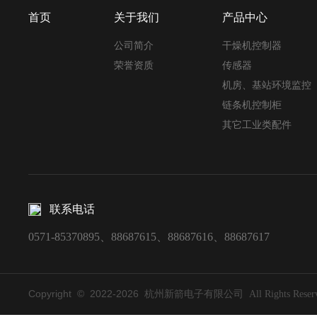
首页
关于我们
产品中心
公司简介
干燥机控制器
荣誉资质
传感器
机房、基站环境监控
链条机控制柜
其它工业类配件
联系电话
0571-85370895、88687615、88687616、88687617
Copyright © 2022-
2026
杭州新箭电子有限公司 All Rights Reserv