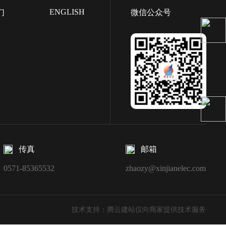
ENGLISH
们
微信公众号
们
言
传真
邮箱
0571-85365532
zhaozy@xinjianelec.com
技术支持：腾云建站仅向商家提供技术服务