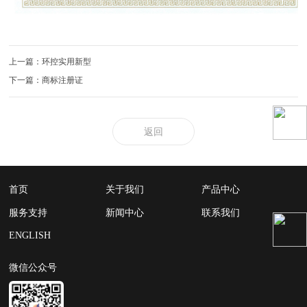
上一篇：环控实用新型
下一篇：商标注册证
返回
首页
关于我们
产品中心
服务支持
新闻中心
联系我们
ENGLISH
微信公众号