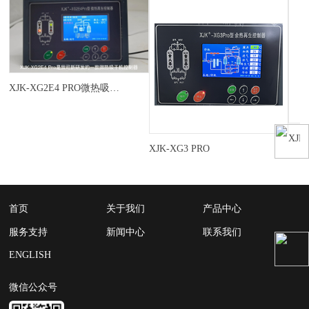
XJK-XG2E4 PRO微热吸干机控制器
XJK
XJK-XG3 PRO
首页
关于我们
产品中心
服务支持
新闻中心
联系我们
ENGLISH
微信公众号