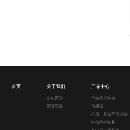
首页
关于我们
产品中心
公司简介
干燥机控制器
荣誉资质
传感器
机房、基站环境监控
链条机控制柜