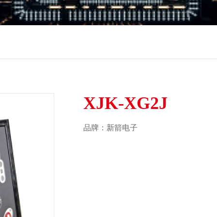
XJK-XG2J
品牌：新箭电子