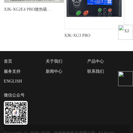
XJK-XG2E4 PRO微热吸干机控制器
XJK
XJK-XG3 PRO
首页
关于我们
产品中心
服务支持
新闻中心
联系我们
ENGLISH
微信公众号
Copyright © 2020-
2026