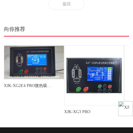
返回
向你推荐
XJK-XG2E4 PRO微热吸干机控制器
XJK
XJK-XG3 PRO