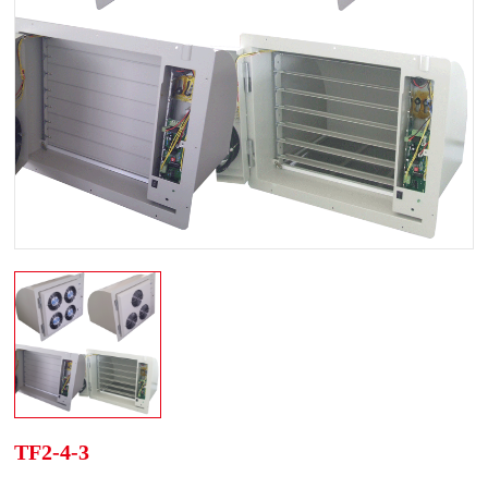
TF2-4-3