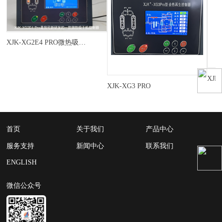
XJK-XG2E4 PRO微热吸干机控制器
XJK
XJK-XG3 PRO
首页
关于我们
产品中心
服务支持
新闻中心
联系我们
ENGLISH
微信公众号