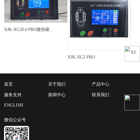
XJK-XG2E4 PRO微热吸干机控制器
XJK
XJK-XG3 PRO
首页
关于我们
产品中心
服务支持
新闻中心
联系我们
ENGLISH
微信公众号