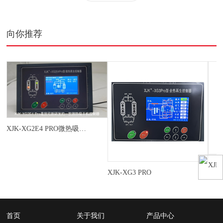
向你推荐
XJK-XG2E4 PRO微热吸干机控制器
XJK
XJK-XG3 PRO
首页
关于我们
产品中心