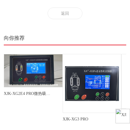
返回
向你推荐
XJK-XG2E4 PRO微热吸干机控制器
XJK
XJK-XG3 PRO