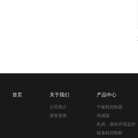
首页
关于我们
产品中心
公司简介
干燥机控制器
荣誉资质
传感器
机房、基站环境监控
链条机控制柜